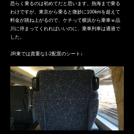
恐らく乗るのは初めてだと思います。熱海まで乗る
わけですが、東京から乗ると微妙に100kmを超えて
料金が跳ね上がるので、ケチって横浜から乗車ｗ品
川に停まってくれればいいのに、乗車列車は通過で
した。
JR東では貴重な1-2配置のシート↓