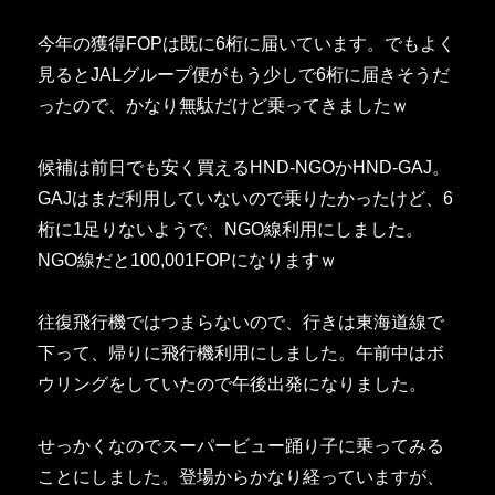
今年の獲得FOPは既に6桁に届いています。でもよく
見るとJALグループ便がもう少しで6桁に届きそうだ
ったので、かなり無駄だけど乗ってきましたｗ
候補は前日でも安く買えるHND-NGOかHND-GAJ。
GAJはまだ利用していないので乗りたかったけど、6
桁に1足りないようで、NGO線利用にしました。
NGO線だと100,001FOPになりますｗ
往復飛行機ではつまらないので、行きは東海道線で
下って、帰りに飛行機利用にしました。午前中はボ
ウリングをしていたので午後出発になりました。
せっかくなのでスーパービュー踊り子に乗ってみる
ことにしました。登場からかなり経っていますが、