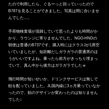
たので利用したら、ぐるーっと回っていったので
B787を見ることができました。写真は間に合いませ
んでした…。
手荷物検査場が混雑していて思ったよりも時間がか
かり、ラウンジに寄りませんでした。NGO-HNDの
朝便は普通のB737です。購入時にはクラスJが1席空
いていましたが、短距離だしガラガラの普通席のほ
うがいいですよね。乗ったら前方がきっちり埋まっ
ていて、真ん中から後方はガラガラでしたｗ
飛行時間が短いせいか、ドリンクサービスは無しで
飴を配っていました。JL国内線に3ヵ月乗っていなか
ったので、飴のデザインが変わったのは知りません
でした↓