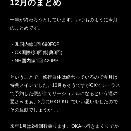
12月のまとめ
ー
一年が終わろうとしています。いつものように今月
のまとめです。
・JL国内線1回 690FOP
・CX国際線3回(特典3回)
・NH国内線1回 420PP
ということで、修行自体は終わっているので今月は
特典メインでした。10月もそうですがCXでシーラス
で予約した便が全てリージョナルになるという運の
悪さｗまぁ、2月にHKG-KULでいい思いをしたので
その反動でしょうか…。
来年1月は2桁回数乗ります。OKAへ行きまくりでか