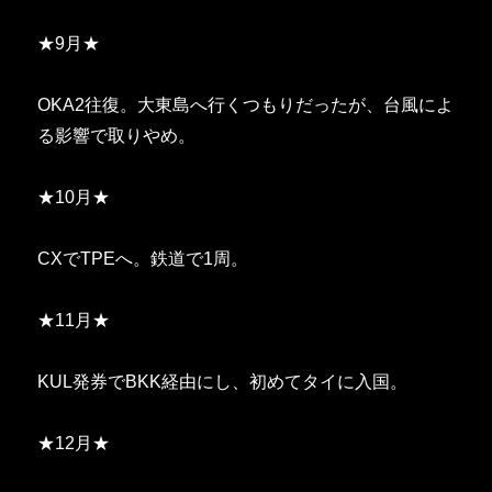
★9月★
OKA2往復。大東島へ行くつもりだったが、台風によ
る影響で取りやめ。
★10月★
CXでTPEへ。鉄道で1周。
★11月★
KUL発券でBKK経由にし、初めてタイに入国。
★12月★