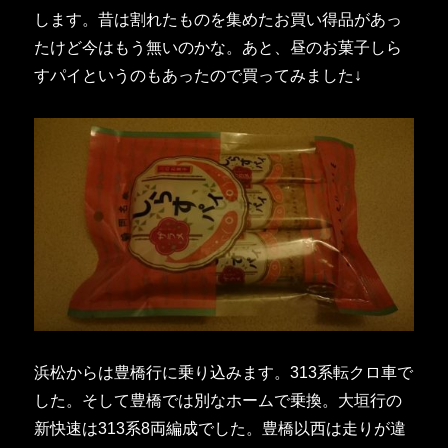
します。昔は割れたものを集めたお買い得品があっ
たけど今はもう無いのかな。あと、昼のお菓子しら
すパイというのもあったので買ってみました↓
浜松からは豊橋行に乗り込みます。313系転クロ車で
した。そして豊橋では別なホームで乗換。大垣行の
新快速は313系8両編成でした。豊橋以西は走りが違