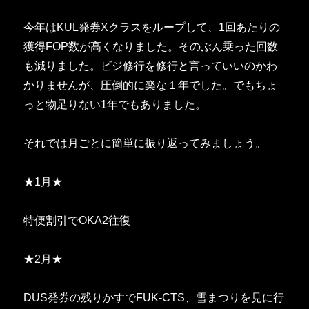
今年はKUL発券Xクラスをループして、1回あたりの
獲得FOP数が高くなりました。そのぶん乗った回数
も減りました。ビジ修行を修行と言っていいのかわ
かりませんが、圧倒的に楽な１年でした。でもちょ
っと物足りない1年でもありました。
それでは月ごとに簡単に振り返ってみましょう。
★1月★
特便割引でOKA2往復
★2月★
DUS発券の残りかすでFUK-CTS、雪まつりを見に行