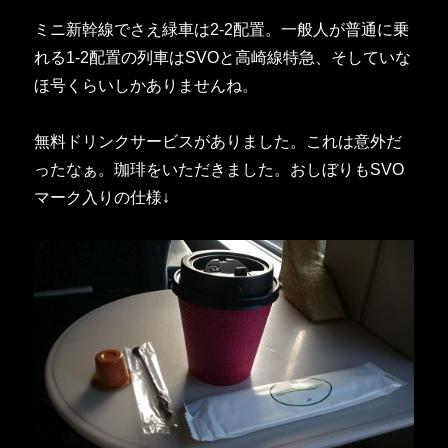
ミニ新幹線でさえ緑車は2-2配置。一般人が普通に乗
れる1-2配置の列車はSVOと高崎線特急、そしていな
ほ号くらいしかありませんね。
無料ドリンクサービスがありました。これは意外だ
ったなぁ。珈琲をいただきました。おしぼりもSVO
マーク入りの仕様↓