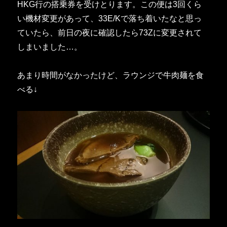
HKG行の搭乗券を受けとります。この便は3回くら
い機材変更があって、33E/Kで落ち着いたなと思っ
ていたら、前日の夜に確認したら73Zに変更されて
しまいました…。
あまり時間がなかったけど、ラウンジで牛肉麺を食
べる↓