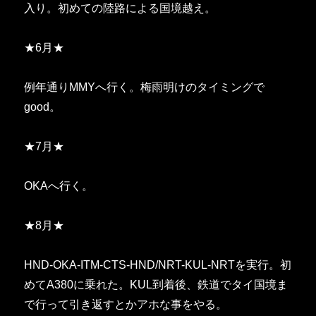
入り。初めての陸路による国境越え。
★6月★
例年通りMMYへ行く。梅雨明けのタイミングで
good。
★7月★
OKAへ行く。
★8月★
HND-OKA-ITM-CTS-HND/NRT-KUL-NRTを実行。初
めてA380に乗れた。KUL到着後、鉄道でタイ国境ま
で行って引き返すとかアホな事をやる。