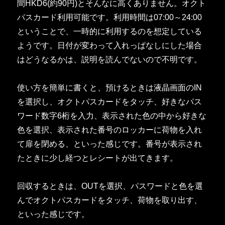
間HKD6(約90円)とそんなに高くありません。オクト
パスカード利用可能です。利用時間は07:00～24:00
ということで、一時的に利用するのを想定している
ようです。日付が変わって入れっぱなしにした場合
はどうなるかは、説明を読んでないので不明です。
使い方を簡単に書くと、預けるときは液晶画面のIN
を選択し、オクトパスカードをタッチ、好きなパス
ワード数字6桁を入力、表示された色の中から好きな
色を選択、表示された番号のロッカーに荷物を入れ
て扉を閉める、といった感じです。番号が表示され
たときに少し経つとレシートが出てきます。
回収するときは、OUTを選択、パスワードと色を選
んでオクトパスカードをタッチ、荷物を取り出す、
といった感じです。