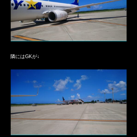
隣にはGKが↓