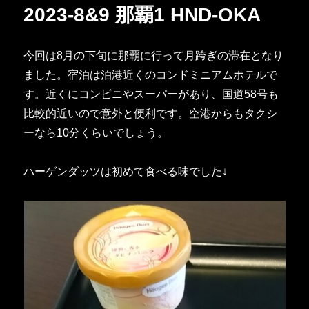
2023-8&9 那覇1 HND-OKA
ー
今回は8月の下旬に那覇に行って月跨ぎの滞在となり
ました。宿泊は泊港近くのコンドミニアムホテルで
す。近くにコンビニやスーパーがあり、国道58号も
比較的近いので意外と便利です。空港からもタクシ
ーなら10分くらいでしょう。
ハーゲンダッツは初めて食べる味でした↓