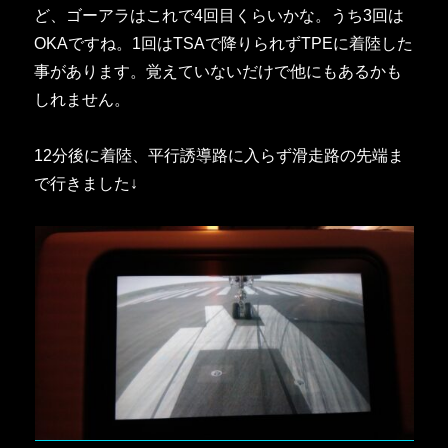
ど、ゴーアラはこれで4回目くらいかな。うち3回は
OKAですね。1回はTSAで降りられずTPEに着陸した
事があります。覚えていないだけで他にもあるかも
しれません。
12分後に着陸、平行誘導路に入らず滑走路の先端ま
で行きました↓