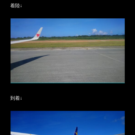
着陸↓
到着↓