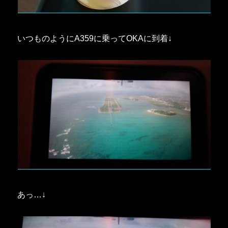
いつものようにA359に乗ってOKAに到着↓
あっ…↓