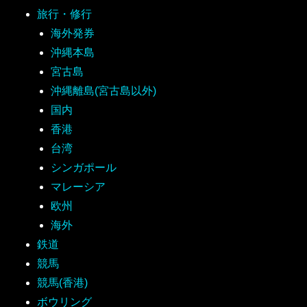
旅行・修行
海外発券
沖縄本島
宮古島
沖縄離島(宮古島以外)
国内
香港
台湾
シンガポール
マレーシア
欧州
海外
鉄道
競馬
競馬(香港)
ボウリング