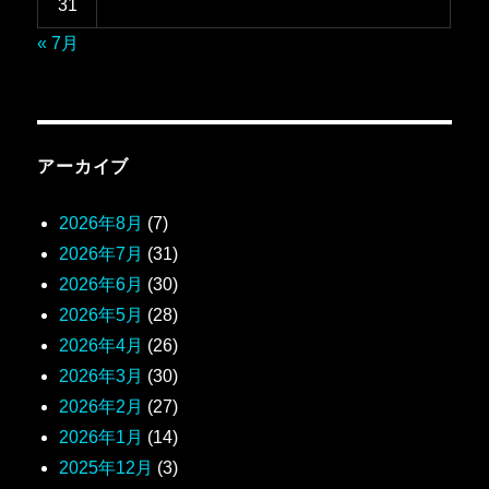
31
« 7月
アーカイブ
2026年8月
(7)
2026年7月
(31)
2026年6月
(30)
2026年5月
(28)
2026年4月
(26)
2026年3月
(30)
2026年2月
(27)
2026年1月
(14)
2025年12月
(3)