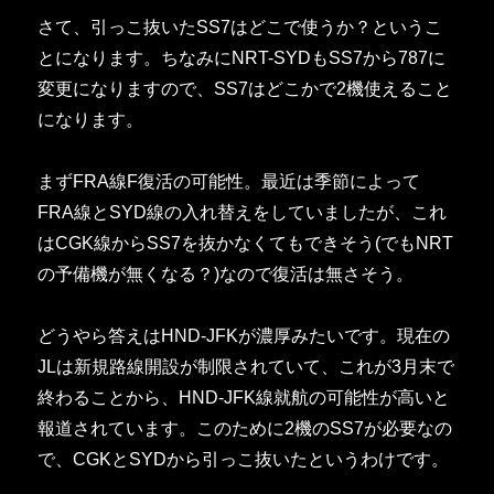
さて、引っこ抜いたSS7はどこで使うか？というこ
とになります。ちなみにNRT-SYDもSS7から787に
変更になりますので、SS7はどこかで2機使えること
になります。
まずFRA線F復活の可能性。最近は季節によって
FRA線とSYD線の入れ替えをしていましたが、これ
はCGK線からSS7を抜かなくてもできそう(でもNRT
の予備機が無くなる？)なので復活は無さそう。
どうやら答えはHND-JFKが濃厚みたいです。現在の
JLは新規路線開設が制限されていて、これが3月末で
終わることから、HND-JFK線就航の可能性が高いと
報道されています。このために2機のSS7が必要なの
で、CGKとSYDから引っこ抜いたというわけです。