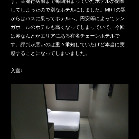
す。某流行病前まで毎回泊まっていたホテルが閉業
してしまったので別なホテルにしました。MRTの駅
からはバスに乗ってホテルへ。円安等によってシン
ガポールのホテルも高くなってしまっていて、今回
は赤なんとかエリアにある有名チェーンホテルで
す。評判が悪いのは重々承知していたけど本当に実
感することになってしまいました。
入室↓