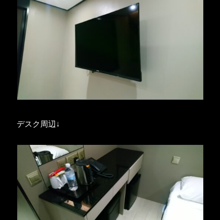
デスク周辺↓