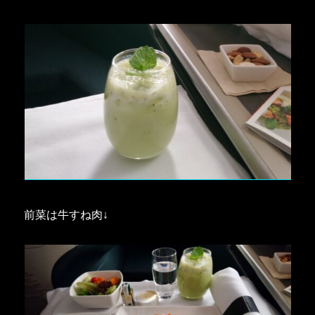
前菜は牛すね肉↓