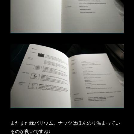
またまた緑バリウム。ナッツはほんのり温まってい
るのが良いですね↓