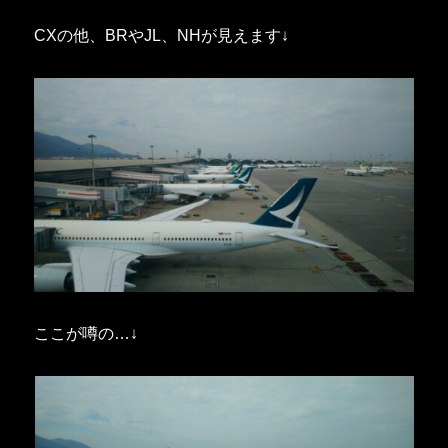
CXの他、BRやJL、NHが見えます↓
ここが噂の…↓