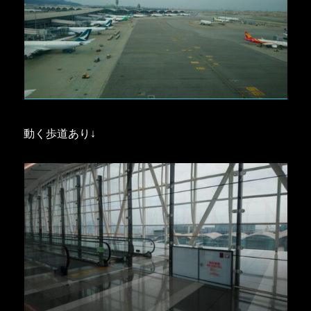
動く歩道あり↓