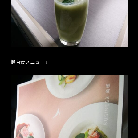
機内食メニュー↓