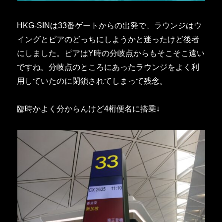
HKG-SINは33番ゲートからの出発で、ラウンジはウ
イングとピアのどっちにしようかと迷ったけど後者
にしました。ピアはY時の分岐点からもそこそこ遠い
ですね。分岐点のところにあったラウンジをよく利
用していたのに閉鎖されてしまって残念。
臨時かよく分からんけど4桁便名に搭乗↓