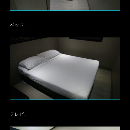
ベッド↓
テレビ↓