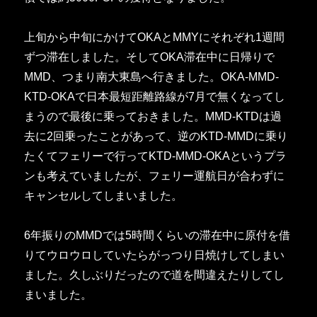
上旬から中旬にかけてOKAとMMYにそれぞれ1週間
ずつ滞在しました。そしてOKA滞在中に日帰りで
MMD、つまり南大東島へ行きました。OKA-MMD-
KTD-OKAで日本最短距離路線が7月で無くなってし
まうので最後に乗っておきました。MMD-KTDは過
去に2回乗ったことがあって、逆のKTD-MMDに乗り
たくてフェリーで行ってKTD-MMD-OKAというプラ
ンも考えていましたが、フェリー運航日が合わずに
キャンセルしてしまいました。
6年振りのMMDでは5時間くらいの滞在中に原付を借
りてウロウロしていたらがっつり日焼けしてしまい
ました。久しぶりだったので道を間違えたりしてし
まいました。