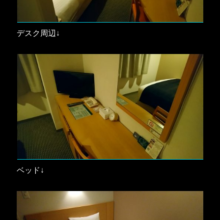
デスク周辺↓
ベッド↓