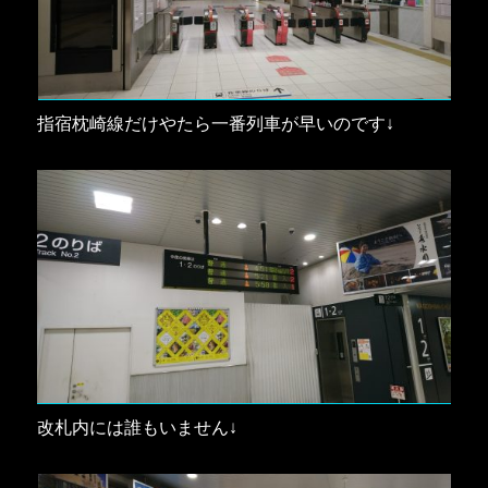
指宿枕崎線だけやたら一番列車が早いのです↓
改札内には誰もいません↓