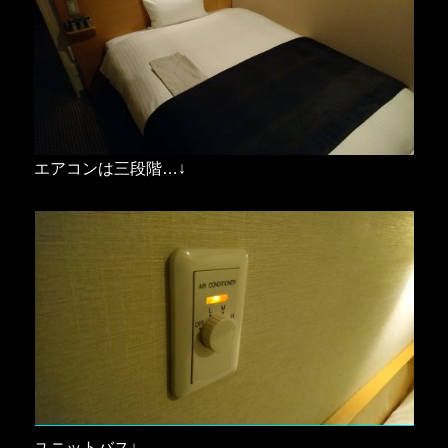
エアコンは三段階…↓
ユニットバス↓