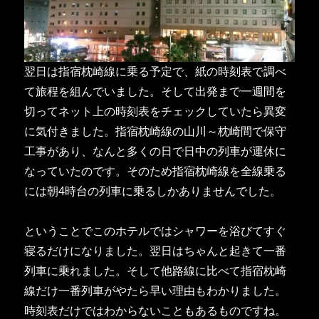
翌日は指宿枕崎線に乗る予定で、紙の時刻表で調べ
て旅程を組んでいました。そして出発まで一週間を
切ってネット上の時刻表をチェックしていたら異変
に気付きました。指宿枕崎線の山川～枕崎間で保守
工事があり、なんと多くの日で日中の列車が運休に
なっていたのです。そのため指宿枕崎線を全線乗る
には朝4時台の列車に乗るしかありませんでした。
ということでこのホテルではシャワーを浴びてすぐ
寝るだけになりました。翌日はちゃんと起きて一番
列車に乗れました。そして他路線に比べて指宿枕崎
線だけ一番列車がやたら早い理由もわかりました。
時刻表だけではわからないこともあるものですね。