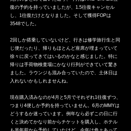
復の予約を持っていましたが、1.5往復キャンセル
し、1往復だけとなりました。そして獲得FOPは
3548でした。
2回しか搭乗していないけど、行きは修学旅行生と同
じ便だったり、帰りもほとんど座席が埋まっていて
徐々に戻ってきてはいるのかなと感じました。特に
帰りは手荷物検査場にかなり行列ができていて驚き
ました。ラウンジも混み合っていたので、土休日は
入れないかもしれませんね。
現在購入済みなのが4月と5月でそれぞれ1往復ずつ、
つまり4便しか予約を持っていません。6月のMMYは
どうするか迷っています。例年なら必ずこの日に行
くと決めてかなり前からチケットを購入し、ホテル
も半年前から予約していたけど、今年は色々あって