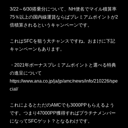
3/22～6/30搭乗分について、NH便名でマイル積算率
75％以上の国内線運賃ならばプレミアムポイントが2
倍積算されるというキャンペーンです。
これはSFCを狙う大チャンスですね。おまけに下記
キャンペーンもあります。
・2021年ボーナスプレミアムポイントと選べる特典
の進呈について
https://www.ana.co.jp/ja/jp/amc/news/info/210226/spe
cial/
これによるとただのAMCでも3000PPもらえるよう
です。つまり47000PP獲得すればプラチナメンバー
になってSFCゲット？となるわけです。