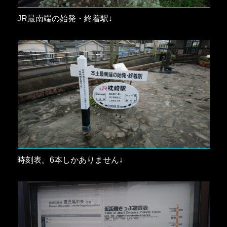
JR最南端の始発・終着駅↓
時刻表。6本しかありません↓