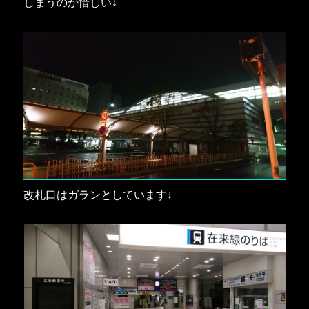
しまうのが惜しい↓
改札口はガランとしています↓