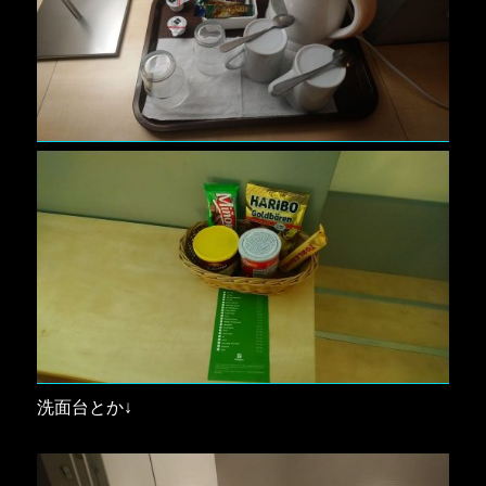
洗面台とか↓