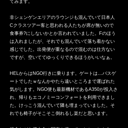
てみます。
非シェンゲンエリアのラウンジも混んでいて日本人
Cクラスツアー客と思われる人たちが席が無いので
食事券?にしないかとか言われていました。Fのほう
は入れましたが、それでも混んでいて落ち着かない
感じでした。出発便が重なるので混むのは仕方ない
ですが、空いててゆっくりできるほうがいいなぁ。
HELからはNGO行きに乗ります。ゲートは…バスゲ
ートでしたｗなんかやたら遠いところまで運ばれた
気がします。NGO便も最新機材であるA350が投入さ
れ、帰りもエコノミーコンフォートを利用できまし
た。けっこう混んでいて隣も埋まっていました。そ
れでも椅子がそこそこ倒れるし楽だと思います。