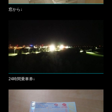
窓から↓
24時間乗車券↓