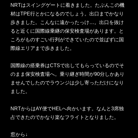
NRTはスイングゲートに着きました。たぶんこの機
材はTPE行とかになるのでしょう。出口までかなり
歩きました。こんなに遠かったっけ…。出口を抜け
ると近くに国際線乗継の保安検査場があります。と
ころがものすごい行列ができていたので並ばずに国
際線エリアまで歩きました。
国際線の搭乗券はCTSで出してもらっているのでそ
のまま保安検査場へ。乗り継ぎ時間が90分しかあり
ませんでしたのでラウンジは少し寄っただけになり
ました。
NRTからはAY便でHELへ向かいます。なんと3席独
占できたのでかなり楽なフライトとなりました。
窓から↓