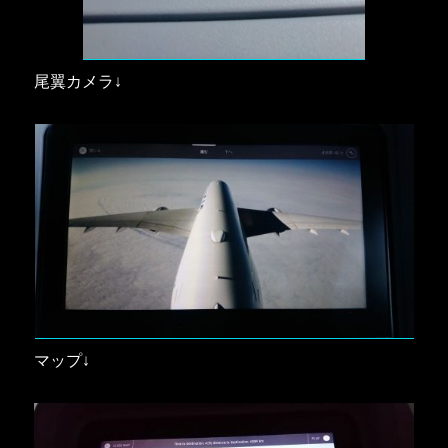
尾翼カメラ↓
マップ↓