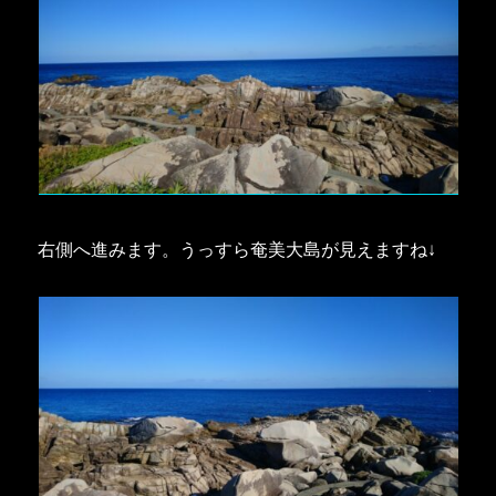
右側へ進みます。うっすら奄美大島が見えますね↓