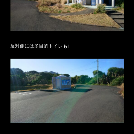
反対側には多目的トイレも↓