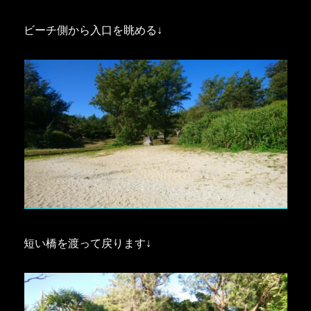
ビーチ側から入口を眺める↓
短い橋を渡って戻ります↓