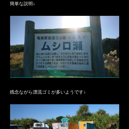
簡単な説明↓
残念ながら漂流ゴミが多いようです↓