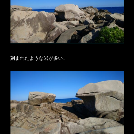
刻まれたような岩が多い↓