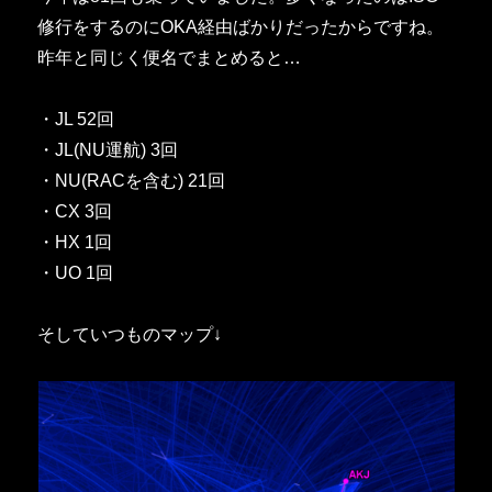
修行をするのにOKA経由ばかりだったからですね。
昨年と同じく便名でまとめると…
・JL 52回
・JL(NU運航) 3回
・NU(RACを含む) 21回
・CX 3回
・HX 1回
・UO 1回
そしていつものマップ↓