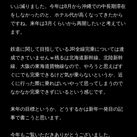
いぶ減りました。今年は8月から沖縄での中長期滞在
をしなかったのと、ホテル代が高くなってきたから
ですね。来年は3月くらいから再開したいと考えてい
ます。
鉄道に関して目指しているJR全線完乗については達
成できていませんｗ残るは北海道新幹線、北陸新幹
線、大阪の東海道貨物線なので、やろうと思えばす
ぐにでも完乗できるけど気が乗らないというか、近
くに行った際に乗ればいいやって思ってしまうので
なかなか完乗できずにいるという感じです。
来年の目標というか、どうするかは新年一発目の記
事で書こうと思います。
今年もご覧いただきありがとうございました。