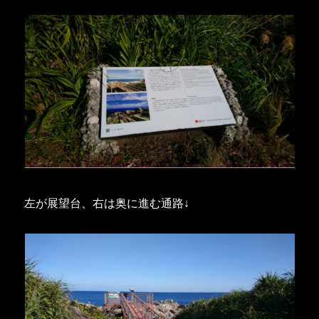
左が展望台、右は奥に進む通路↓