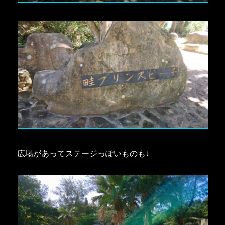
広場があってステージっぽいものも↓