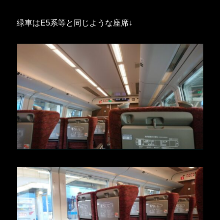
緑車はE5系等と同じような座席↓