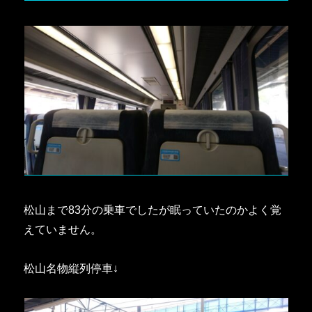
松山まで83分の乗車でしたが眠っていたのかよく覚
えていません。
松山名物縦列停車↓