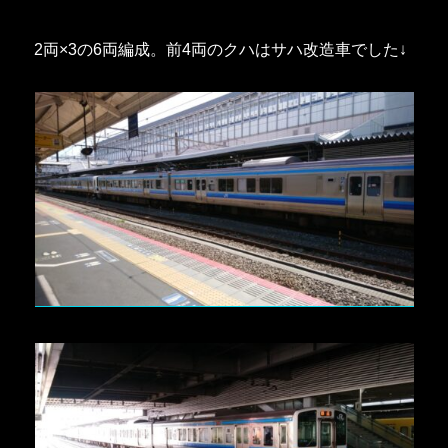
2両×3の6両編成。前4両のクハはサハ改造車でした↓