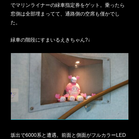
でマリンライナーの緑車指定券をゲット。乗ったら
窓側は全部埋まってて、通路側の空席も僅かでし
た。
緑車の階段にすまいるえきちゃん?↓
坂出で6000系と遭遇。前面と側面がフルカラーLED