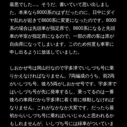
最悪でした…。そうだ、書いていて思い出しまし
た。本来なら8000系のはずだったのに、日中にダイ
ヤ乱れが起きて8600系に変更になったのです。8000
系の場合は先頭車が指定席で、8600系になると先頭
車の半室が指定席になるので、一部の席の客は席が
自由席になってしまいます。このため何度も車掌に
申し出るように放送していました。
しおかぜ号は岡山行なので宇多津でいしづち号に乗
りかえなければなりません。7両編成のうち、前2両
がいしづち号、後ろ5両がしおかぜ号です。宇多津で
はいしづち号が先に発車するし、乗ってるのは一番
後ろの車両だから宇多津に着く前に移動しなければ
なりません。これがなかなか大変です。だったら最
初からいしづち号に乗ればいいじゃんと思われるか
もしれませんが、いしづち号には緑車がついていま