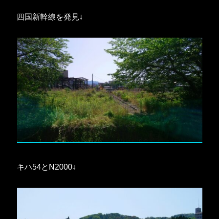
四国新幹線を発見↓
キハ54とN2000↓