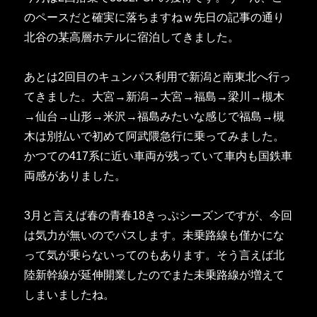
のペースだと確実に落ちますねｗ先日の記事の通り
北谷の某高層ホテルに宿泊してきました。
あとは2回目のキュンパス利用で新潟と南東北へ行っ
てきました。大宮→新潟→大宮→福島→梁川→槻木
→仙台→山形→米沢→福島みたいな感じで福島→槻
木は別払いで初めて阿武隈急行に乗ってみました。
かつての417系に近い車両が残っていて車内も国鉄車
両感がありました。
3月と言えば春の青春18きっぷシーズンですが、今回
は気力が無いのでパスします。未乗路線も僅かにな
って気が乗らないってのもあります。そう言えば北
陸新幹線が延伸開業したのでまた未乗路線が増えて
しまいましたね。