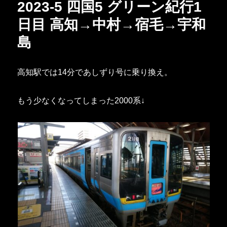
2023-5 四国5 グリーン紀行1
日目 高知→中村→宿毛→宇和
島
高知駅では14分であしずり号に乗り換え。
もう少なくなってしまった2000系↓