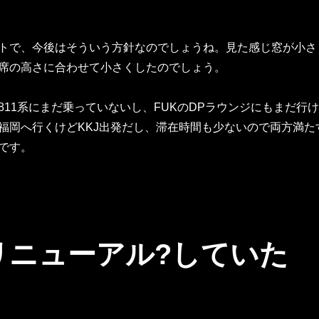
トで、今後はそういう方針なのでしょうね。見た感じ窓が小さ
席の高さに合わせて小さくしたのでしょう。
811系にまだ乗っていないし、FUKのDPラウンジにもまだ行け
福岡へ行くけどKKJ出発だし、滞在時間も少ないので両方満た
です。
リニューアル?していた