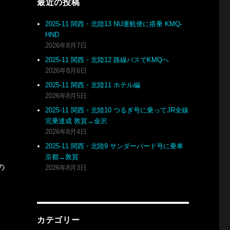
最近の投稿
2025-11 関西・北陸13 NU運航便に搭乗 KMQ-
HND
2026年8月7日
2025-11 関西・北陸12 路線バスでKMQへ
2026年8月6日
2025-11 関西・北陸11 ホテル編
2026年8月5日
2025-11 関西・北陸10 つるぎ号に乗ってJR全線
完乗達成 敦賀→金沢
2026年8月4日
2025-11 関西・北陸9 サンダーバード号に乗車
京都→敦賀
の
2026年8月3日
カテゴリー