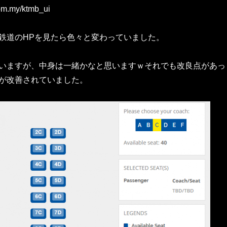
om.my/ktmb_ui
鉄道のHPを見たら色々と変わっていました。
いますが、中身は一緒かなと思いますｗそれでも改良点があっ
が改善されていました。