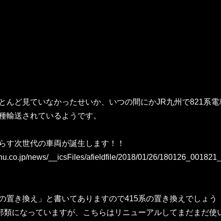
とんど見ていなかったせいか、いつの間にかJR九州で821系電
種輸送されているようです。
らす次世代の車両が誕生します！！
shu.co.jp/news/__icsFiles/afieldfile/2018/01/26/180126_001821
の置き換え」と書いてありますので415系の置き換えでしょう
い部類になっていますが、こちらはリニューアルしてまだまだ使