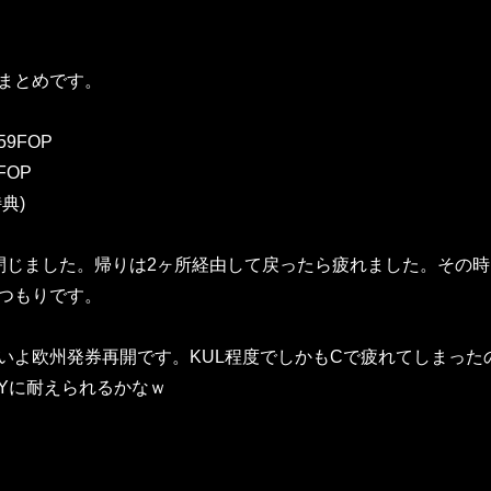
まとめです。
59FOP
FOP
典)
を閉じました。帰りは2ヶ所経由して戻ったら疲れました。その時
つもりです。
いよ欧州発券再開です。KUL程度でしかもCで疲れてしまった
Yに耐えられるかなｗ