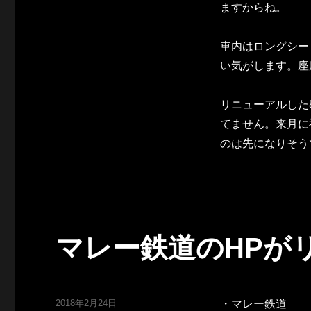
ますからね。
車内はロングシー
い気がします。座
リニューアルした
てません。来月に
のは先になりそう
マレー鉄道のHPが
投
2018年2月24日
・マレー鉄道