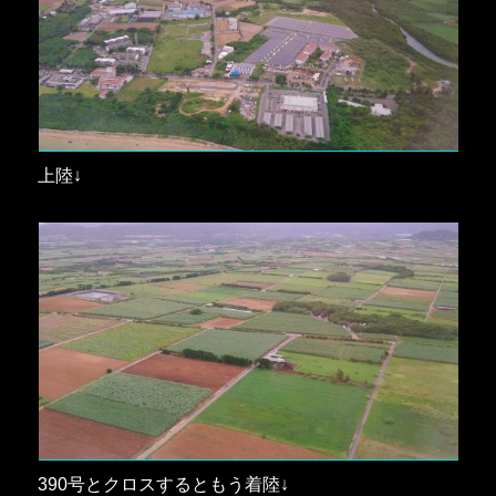
上陸↓
390号とクロスするともう着陸↓