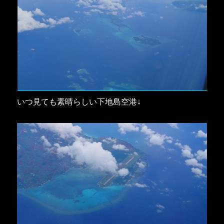
いつ見ても素晴らしい下地島空港↓