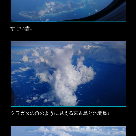
すごい雲↓
クワガタの角のように見える宮古島と池間島↓