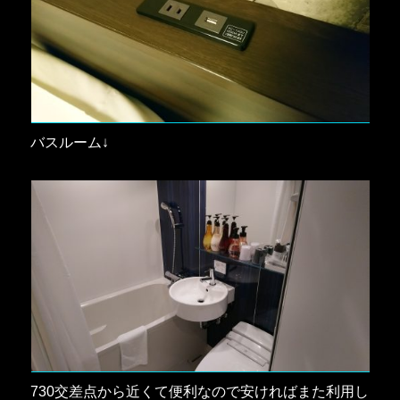
バスルーム↓
730交差点から近くて便利なので安ければまた利用し