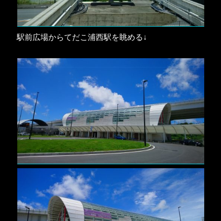
駅前広場からてだこ浦西駅を眺める↓