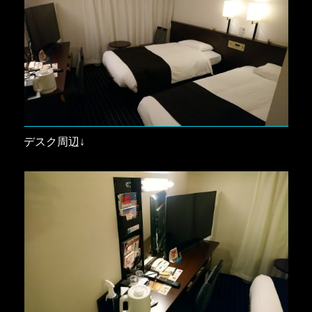
デスク周辺↓