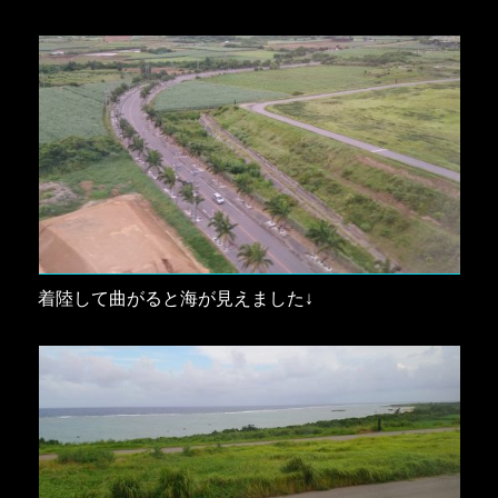
着陸して曲がると海が見えました↓