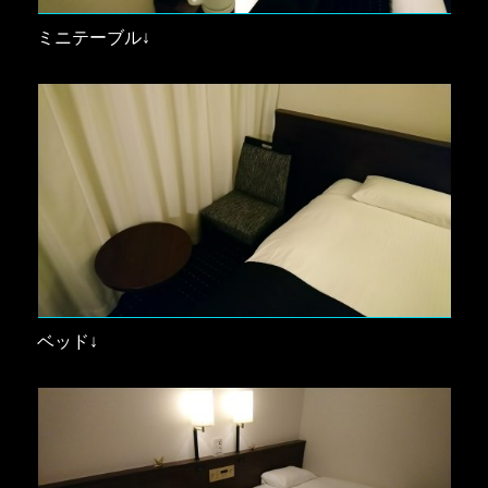
ミニテーブル↓
ベッド↓