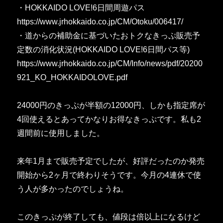
・HOKKAIDO LOVE!6日間周遊パス
https://www.jrhokkaido.co.jp/CM/Otoku/006417/
・道からの補助金に基づいたおトクなきっぷ販売予
定数の消化状況(HOKKAIDO LOVE!6日間パス等)
https://www.jrhokkaido.co.jp/CM/Info/news/pdf/20200
921_KO_HOKKAIDOLOVE.pdf
24000円のきっぷが半額の12000円、しかも指定席が
4回使えるとあってかなりお得なきっぷです。私も2
週間前に使用しました。
来年1月まで販売予定でしたが、好評だったのか発売
開始から2ヶ月で終わりそうです。今月の4連休で使
う人が多かったのでしょうね。
このきっぷが終了しても、値段は倍以上になるけど