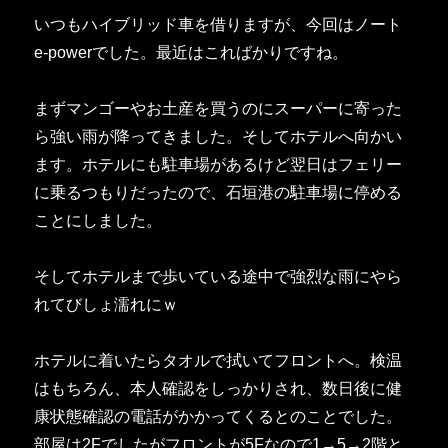
いつもハイブリッド車を借りますが、今回はノート
e-powerでした。最近はこればかりですね。
まずマンゴーやお土産を買うのにスーパーに寄った
ら強い雨が降ってきました。そしてホテルへ向かい
ます。ホテルにも駐車場があるけど翌日はフェリー
に乗るつもりだったので、石垣港の駐車場に停める
ことにしました。
そしてホテルまで歩いている途中で強烈な雨にやら
れてびしょ濡れにｗ
ホテルに着いたらタオルで拭いてフロントへ。検温
はもちろん、本人確認をしっかりされ、数日後に健
康状態確認の電話がかかってくるとのことでした。
部屋は2Fでしたがフロントが5Fなので1→5→2階と