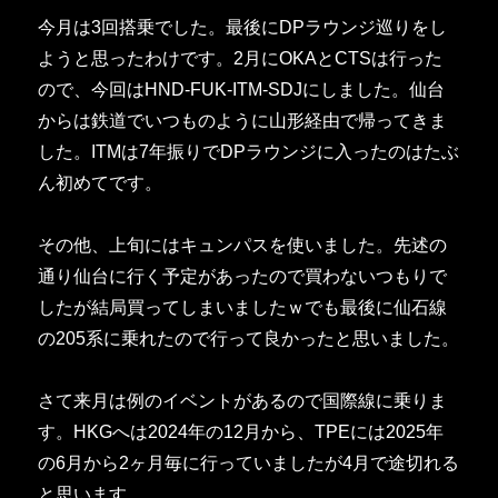
今月は3回搭乗でした。最後にDPラウンジ巡りをし
ようと思ったわけです。2月にOKAとCTSは行った
ので、今回はHND-FUK-ITM-SDJにしました。仙台
からは鉄道でいつものように山形経由で帰ってきま
した。ITMは7年振りでDPラウンジに入ったのはたぶ
ん初めてです。
その他、上旬にはキュンパスを使いました。先述の
通り仙台に行く予定があったので買わないつもりで
したが結局買ってしまいましたｗでも最後に仙石線
の205系に乗れたので行って良かったと思いました。
さて来月は例のイベントがあるので国際線に乗りま
す。HKGへは2024年の12月から、TPEには2025年
の6月から2ヶ月毎に行っていましたが4月で途切れる
と思います。