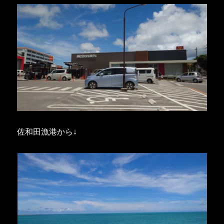
佐和田漁港から↓