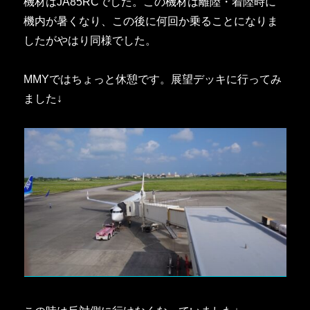
機材はJA85RCでした。この機材は離陸・着陸時に
機内が暑くなり、この後に何回か乗ることになりま
したがやはり同様でした。
MMYではちょっと休憩です。展望デッキに行ってみ
ました↓