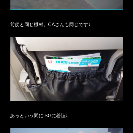
前便と同じ機材。CAさんも同じです↓
あっという間にISGに着陸↓