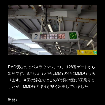
RAC便なのでバスラウンジ、つまり28番ゲートから
出発です。8時ちょうど発はMMYの他にMMD行もあ
ります。今回の滞在ではこの8時発の便に3回乗りま
したが、MMD行のほうが早く出発していました。
出発↓