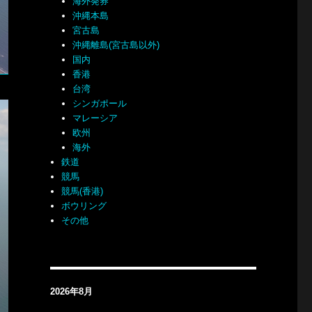
海外発券
沖縄本島
宮古島
沖縄離島(宮古島以外)
国内
香港
台湾
シンガポール
マレーシア
欧州
海外
鉄道
競馬
競馬(香港)
ボウリング
その他
2026年8月