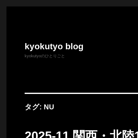
kyokutyo blog
kyokutyoのひとりごと
タグ:
NU
2025-11 関西・北