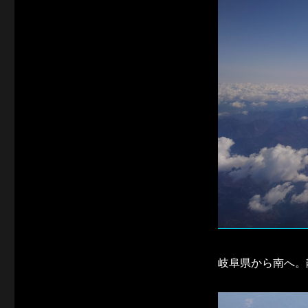
岐阜県から南へ。