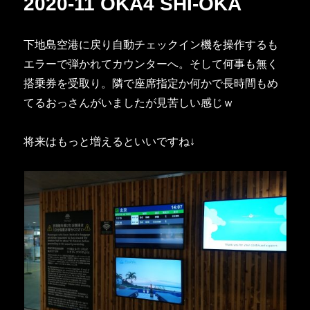
2020-11 OKA4 SHI-OKA
下地島空港に戻り自動チェックイン機を操作するも
エラーで弾かれてカウンターへ。そして何事も無く
搭乗券を受取り。隣で座席指定か何かで長時間もめ
てるおっさんがいましたが見苦しい感じｗ
将来はもっと増えるといいですね↓