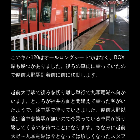
このキハ120はオールロングシートではなく、BOX
席も幾つかありました。後ろの車両に乗っていたの
で越前大野駅到着前に前に移動します。
越前大野駅で後ろを切り離し単行で九頭竜湖へ向か
います。ところが福井方面と間違えて乗った客がい
たようで、途中駅で降りていきました。越前大野以
遠は途中交換駅が無いので今乗っている車両が折り
返してくるのを待つことになります。ちなみに越前
大野～九頭竜湖は今となっては珍しくなったスタフ