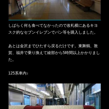
しばらく何も食べてなかったので改札横にあるキヨ
スク的なセブンイレブンでパン等を購入しました。
あとは金沢までひたすら戻るだけです。東舞鶴、敦
賀、福井で乗り換えて綾部から5時間以上かかりまし
た。
125系車内↓