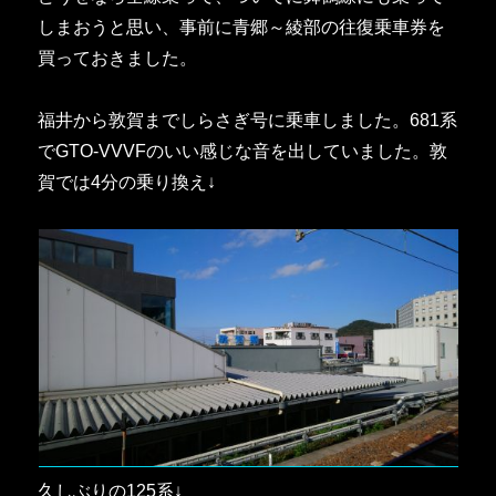
しまおうと思い、事前に青郷～綾部の往復乗車券を
買っておきました。
福井から敦賀までしらさぎ号に乗車しました。681系
でGTO-VVVFのいい感じな音を出していました。敦
賀では4分の乗り換え↓
久しぶりの125系↓