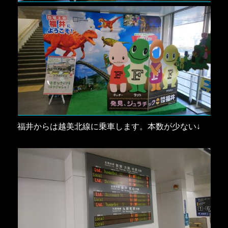
福井からは越美北線に乗車します。本数が少ない↓