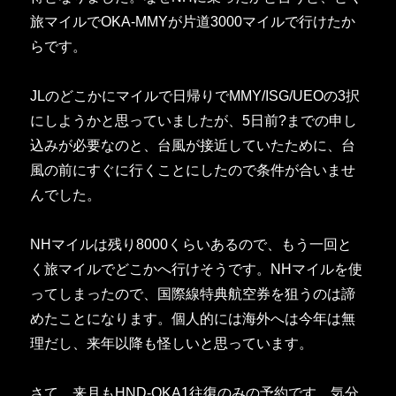
旅マイルでOKA-MMYが片道3000マイルで行けたか
らです。
JLのどこかにマイルで日帰りでMMY/ISG/UEOの3択
にしようかと思っていましたが、5日前?までの申し
込みが必要なのと、台風が接近していたために、台
風の前にすぐに行くことにしたので条件が合いませ
んでした。
NHマイルは残り8000くらいあるので、もう一回と
く旅マイルでどこかへ行けそうです。NHマイルを使
ってしまったので、国際線特典航空券を狙うのは諦
めたことになります。個人的には海外へは今年は無
理だし、来年以降も怪しいと思っています。
さて、来月もHND-OKA1往復のみの予約です。気分