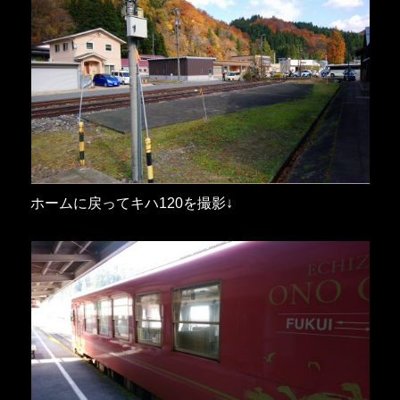
ホームに戻ってキハ120を撮影↓