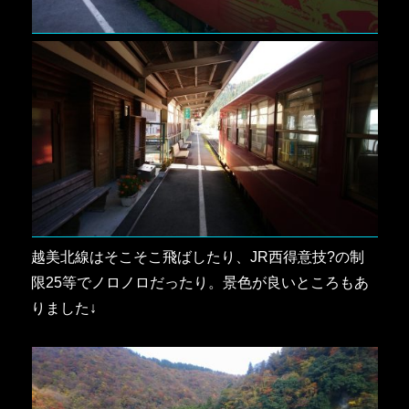
越美北線はそこそこ飛ばしたり、JR西得意技?の制
限25等でノロノロだったり。景色が良いところもあ
りました↓