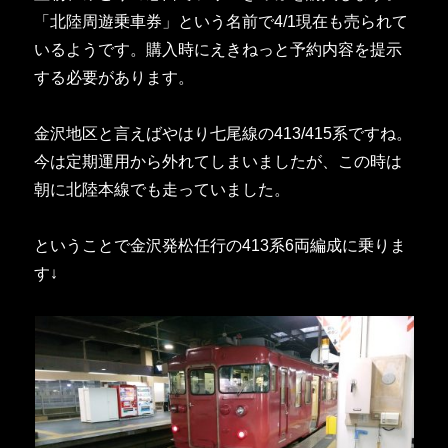
「北陸周遊乗車券」という名前で4/1現在も売られて
いるようです。購入時にえきねっと予約内容を提示
する必要があります。
金沢地区と言えばやはり七尾線の413/415系ですね。
今は定期運用から外れてしまいましたが、この時は
朝に北陸本線でも走っていました。
ということで金沢発松任行の413系6両編成に乗りま
す↓