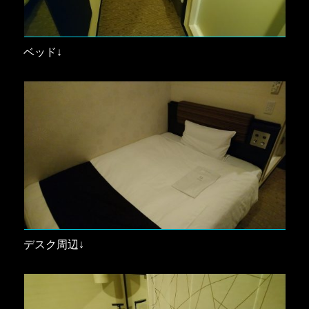
ベッド↓
デスク周辺↓