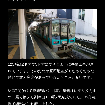
125系は2ドアで3ドアにできるように準備工事がさ
れています。そのためか座席配置がぐちゃぐちゃな
感じで窓と座席があっていないところが多いです。
約2時間かけて東舞鶴駅に到着。舞鶴線に乗り換えま
す。乗り換えた列車は113系2両編成でした。35分程
度で綾部駅に到着しました↓