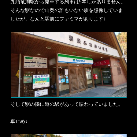
九頭竜湖駅から発車する列車は5本しかありません。
そんな駅なので山奥の誰もいない駅を想像していま
したが、なんと駅前にファミマがあります↓
そして駅の隣に道の駅があって賑わっていました。
車止め↓