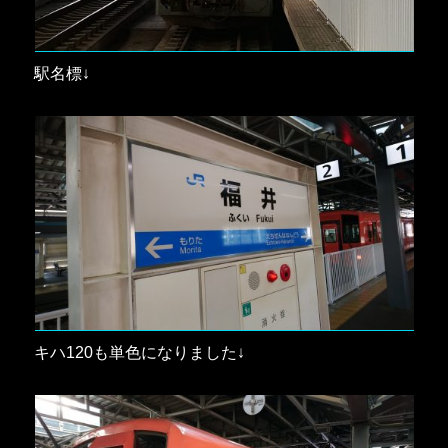
駅名標↓
キハ120も単色になりました↓