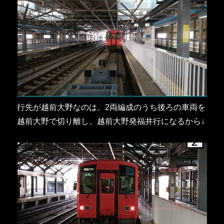
行先が越前大野なのは、2両編成のうち後ろの車両を
越前大野で切り離し、越前大野発福井行になるから↓