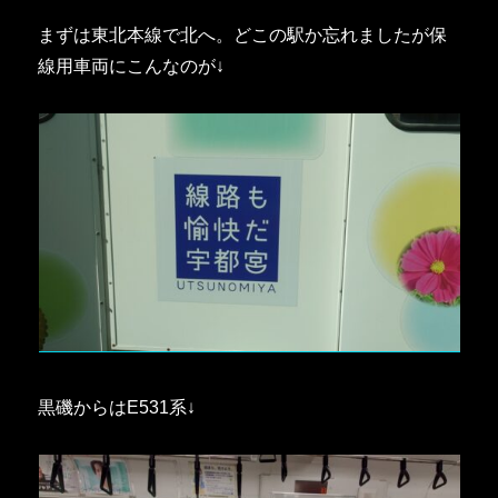
まずは東北本線で北へ。どこの駅か忘れましたが保
線用車両にこんなのが↓
黒磯からはE531系↓