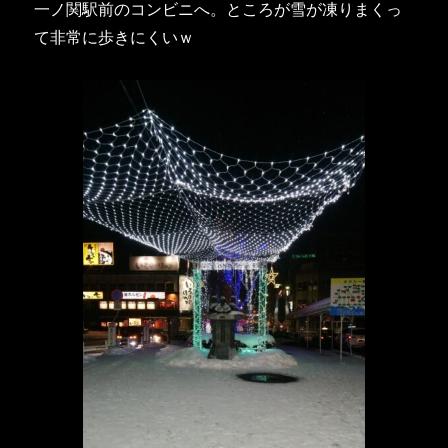
一ノ関駅前のコンビニへ。ところが雪が凍りまくっ
て非常に歩きにくいｗ