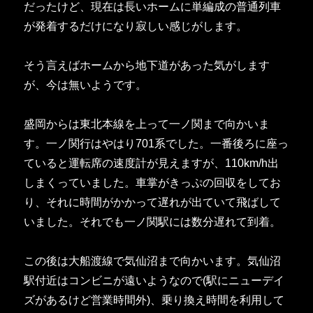
だったけど、現在は長いホームに単編成の普通列車
が発着するだけになり寂しい感じがします。
そう言えばホームから地下道があった気がします
が、今は無いようです。
盛岡からは東北本線を上って一ノ関まで向かいま
す。一ノ関行はやはり701系でした。一番後ろに座っ
ていると運転席の速度計が見えますが、110km/h出
しまくっていました。車掌がきっぷの回収をしてお
り、それに時間がかかって遅れが出ていて飛ばして
いました。それでも一ノ関駅には数分遅れて到着。
この後は大船渡線で気仙沼まで向かいます。気仙沼
駅付近はコンビニが遠いようなので(駅にニューデイ
ズがあるけど営業時間外)、乗り換え時間を利用して