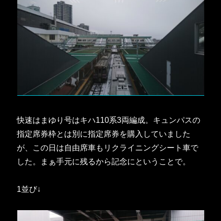
快速はまゆり号はキハ110系3両編成。キュンパスの
指定席券枠とは別に指定席券を購入していました
が、この日は自由席車もリクライニングシート車で
した。まぁ手元に残るから記念にということで。
1並び↓