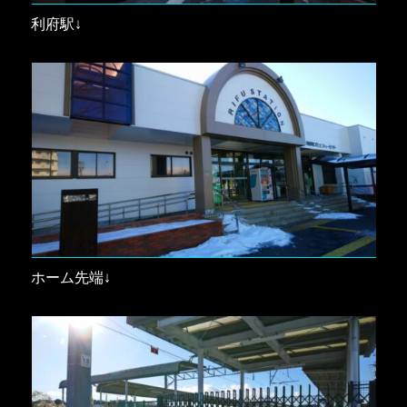
利府駅↓
ホーム先端↓