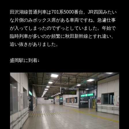
田沢湖線普通列車は701系5000番台。JR四国みたい
な片側のみボックス席がある車両ですね。急遽仕事
が入ってしまったのでずっとしていました。年始で
臨時列車が多いのか頻繁に秋田新幹線とすれ違い、
追い抜きがありました。
盛岡駅に到着↓