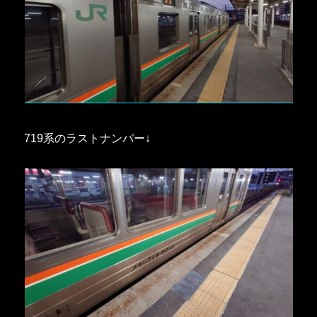
719系のラストナンバー↓