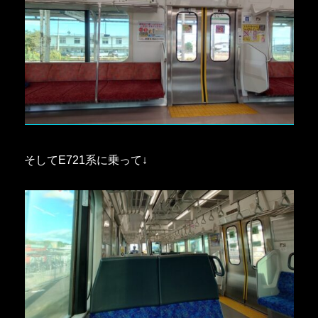
そしてE721系に乗って↓