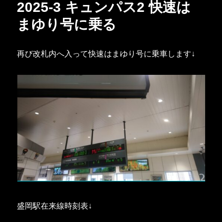
2025-3 キュンパス2 快速は
まゆり号に乗る
再び改札内へ入って快速はまゆり号に乗車します↓
盛岡駅在来線時刻表↓