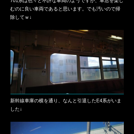
701系は色々と不評な車両のようですが、車窓を楽し
むのに良い車両であると思います。でも汚いので掃
除してｗ↓
新幹線車庫の横を通り、なんと引退したE4系がいま
した↓