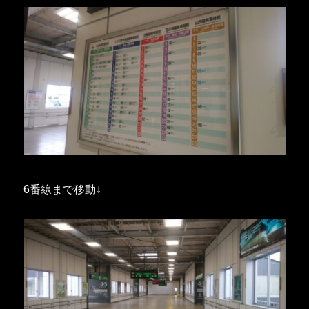
6番線まで移動↓