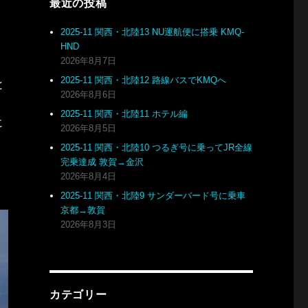
最近の投稿
2025-11 関西・北陸13 NU運航便に搭乗 KMQ-
HND
2026年8月7日
2025-11 関西・北陸12 路線バスでKMQへ
と
2026年8月6日
2025-11 関西・北陸11 ホテル編
に
2026年8月5日
2025-11 関西・北陸10 つるぎ号に乗ってJR全線
完乗達成 敦賀→金沢
2026年8月4日
2025-11 関西・北陸9 サンダーバード号に乗車
京都→敦賀
2026年8月3日
カテゴリー