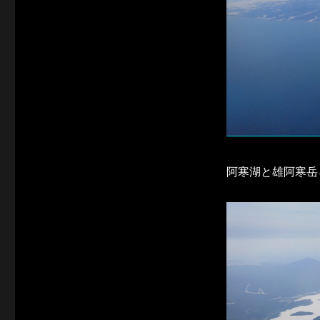
阿寒湖と雄阿寒岳