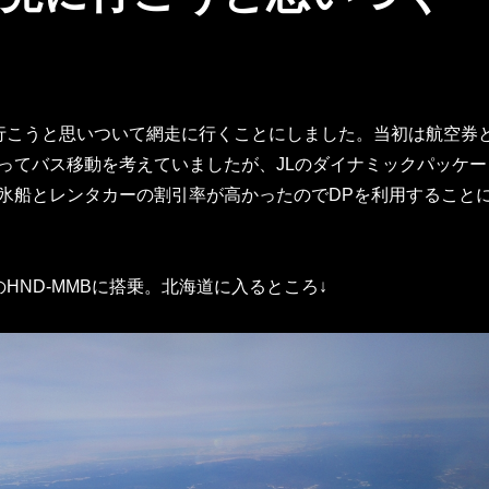
行こうと思いついて網走に行くことにしました。当初は航空券
ってバス移動を考えていましたが、JLのダイナミックパッケー
氷船とレンタカーの割引率が高かったのでDPを利用すること
HND-MMBに搭乗。北海道に入るところ↓