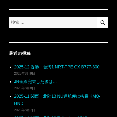
ン
検
検
索
索:
最近の投稿
2025-12 香港・台湾1 NRT-TPE CX B777-300
2026年8月9日
JR全線完乗した後は…
2026年8月8日
2025-11 関西・北陸13 NU運航便に搭乗 KMQ-
HND
2026年8月7日