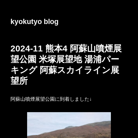
kyokutyo blog
2024-11 熊本4 阿蘇山噴煙展
望公園 米塚展望地 湯浦パー
キング 阿蘇スカイライン展
望所
阿蘇山噴煙展望公園に到着しました↓