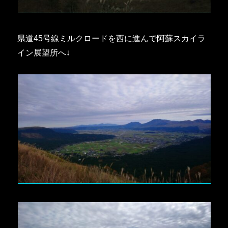
県道45号線ミルクロードを西に進んで阿蘇スカイラ
イン展望所へ↓