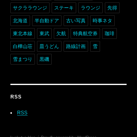
サクララウンジ
ステーキ
ラウンジ
先得
北海道
半自動ドア
古い写真
時事ネタ
東北本線
東武
欠航
特典航空券
珈琲
白樺山荘
皿うどん
路線計画
雪
雪まつり
黒磯
RSS
RSS