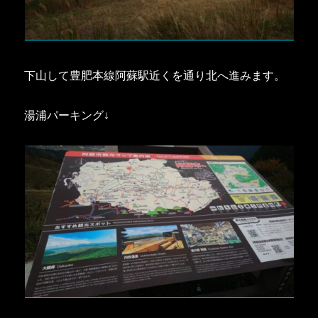
下山して豊肥本線阿蘇駅近くを通り北へ進みます。
湯浦パーキング↓