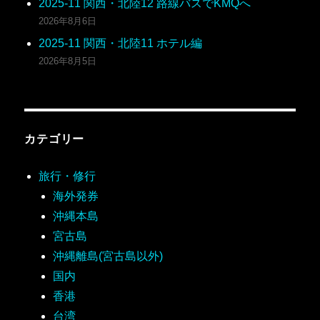
2025-11 関西・北陸12 路線バスでKMQへ
2026年8月6日
2025-11 関西・北陸11 ホテル編
2026年8月5日
カテゴリー
旅行・修行
海外発券
沖縄本島
宮古島
沖縄離島(宮古島以外)
国内
香港
台湾