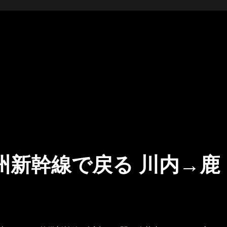
2 九州新幹線で戻る 川内→鹿