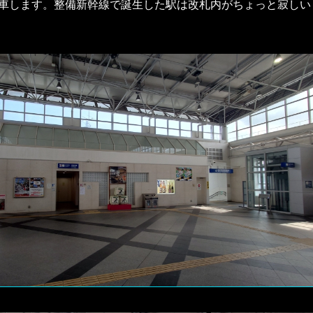
車します。整備新幹線で誕生した駅は改札内がちょっと寂しい