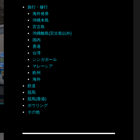
旅行・修行
海外発券
沖縄本島
宮古島
沖縄離島(宮古島以外)
国内
香港
台湾
シンガポール
マレーシア
欧州
海外
鉄道
競馬
競馬(香港)
ボウリング
その他