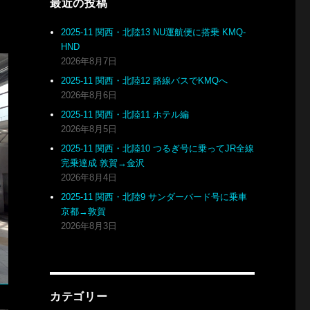
最近の投稿
2025-11 関西・北陸13 NU運航便に搭乗 KMQ-
HND
2026年8月7日
2025-11 関西・北陸12 路線バスでKMQへ
2026年8月6日
2025-11 関西・北陸11 ホテル編
2026年8月5日
2025-11 関西・北陸10 つるぎ号に乗ってJR全線
完乗達成 敦賀→金沢
2026年8月4日
2025-11 関西・北陸9 サンダーバード号に乗車
京都→敦賀
2026年8月3日
カテゴリー