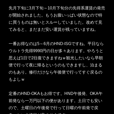
先月下旬に3月下旬～10月下旬分の先得系運賃の発売
が開始されました。もうお腹いっぱい状態なので特
に買うものは無いとスルーしていました。改めて見
てみると、まだまだ安い運賃が残っていますね。
一番お得なのは5～6月のHND-ISGですね。平日なら
ウルトラ先得9990円の日が多々あります。やろうと
思えば1日で2往復できますねｗ観光したいなら早朝
便で行って夜に帰るというのもできますし、泊まる
のもあり。修行だけなら午後便で行ってすぐ戻るの
もよしｗ
定番のHND-OKAもお得です。HND午後発、OKA午
前発なら一万円以下の便があります。土日でも安い
ので、土曜日の午後発で行って日曜の午前発で戻