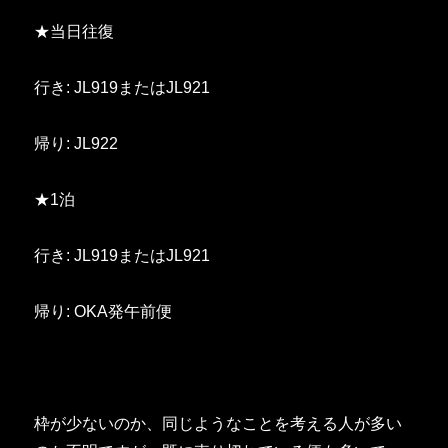
★当日往復
行き: JL919またはJL921
帰り: JL922
★1泊
行き: JL919またはJL921
帰り: OKA発午前便
枠が少ないのか、同じようなことを考える人が多い